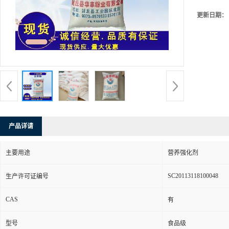
更新日期：
产品详请
主要用途
营养强化剂
SC20113118100048
生产许可证编号
CAS
有
型号
食品级