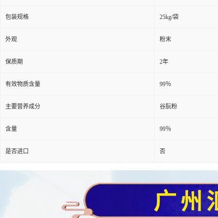
包装规格
25kg/袋
外观
粉末
保质期
2年
有效物质含量
99％
主要营养成分
谷朊粉
含量
99％
是否进口
否