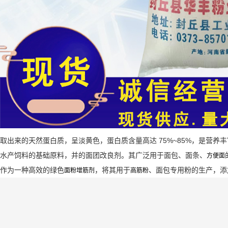
取出来的天然蛋白质，呈淡黄色，蛋白质含量高达 75%~85%，是营
水产饲料的基础原料，并的面团改良剂。其广泛用于面包、面条、
方便面
作为一种高效的绿色
，将其用于
、面包专用粉的生产，添
面粉增筋剂
高筋粉