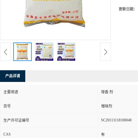
更新日期：
产品详请
主要用途
增香 剂
货号
増味剂
SC20113118100048
生产许可证编号
CAS
有