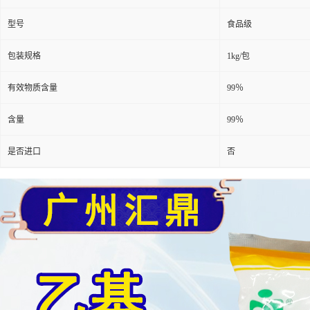
型号
食品级
包装规格
1kg/包
有效物质含量
99％
含量
99％
是否进口
否