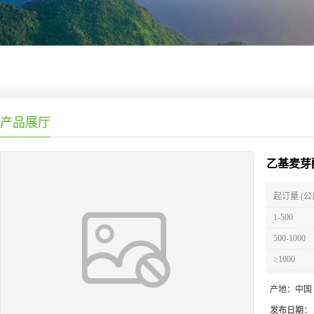
产品展厅
乙基麦芽
起订量 (公
1-500
500-1000
≥1000
产地：
中国
发布日期：