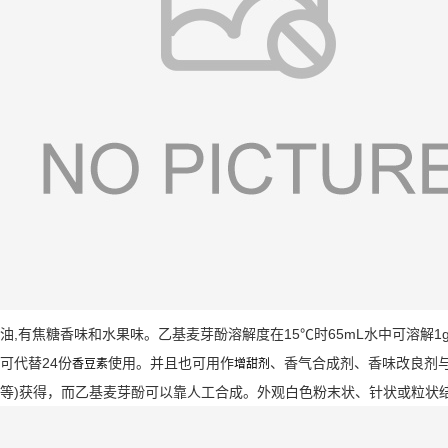
油,有焦糖香味和水果味。乙基麦芽酚溶解度在15℃时65mL水中可溶解1
可代替24份
使用。并且也可用作
、香气合成剂、香味改良剂
香豆素
增甜剂
等)获得，而乙基麦芽酚可以靠人工合成。外观白色粉末状、针状或粒状