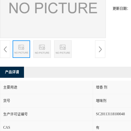
更新日期：
产品详请
主要用途
增香 剂
货号
増味剂
SC20113118100048
生产许可证编号
CAS
有