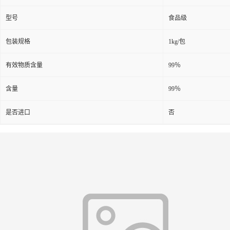
型号
食品级
包装规格
1kg/包
有效物质含量
99％
含量
99％
是否进口
否