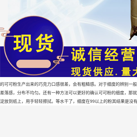
的可可粉生产出来的巧克力口感很差，会有粗糙感。对于细度的辨别一般
差落感，分布不均匀。还有一种方法可以更好的确认可可粉的细度，那就
淀放到纸上，用手轻轻擦拭。等水干了，细度在99以上的粉其结果是没