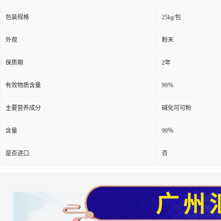
包装规格
25kg/包
外观
粉末
保质期
2年
有效物质含量
99％
主要营养成分
碱化可可粉
含量
99％
是否进口
否