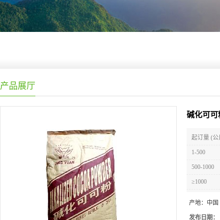
产品展厅
碱化可可
起订量 (公
1-500
500-1000
≥1000
产地：
中国
发布日期：