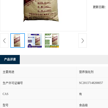
更新日期：
产品详请
主要用途
营养强化剂
SC20137148200057
生产许可证编号
CAS
有
型号
食品级