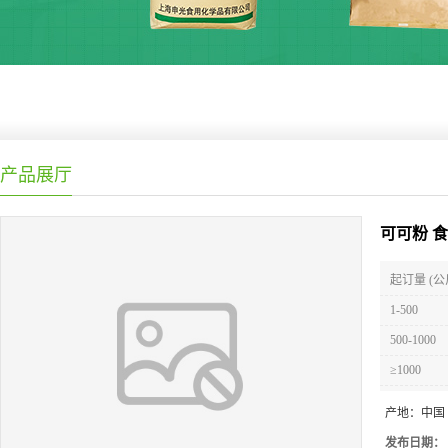
产品展厅
可可粉 
起订量 (公
1-500
500-1000
≥1000
产地：
中国
发布日期：