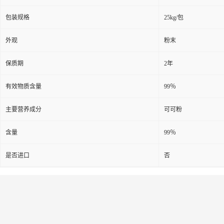
包装规格
25kg/包
外观
粉末
保质期
2年
有效物质含量
99％
主要营养成分
可可粉
含量
99％
是否进口
否