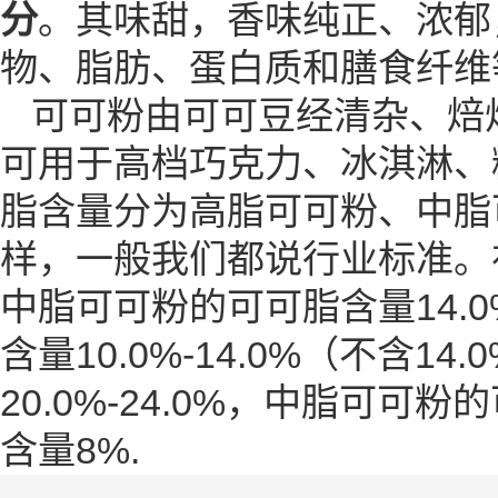
分
。其味甜，香味纯正、浓郁
物、脂肪、蛋白质和膳食纤维
可可粉由可可豆经清杂、焙
可用于高档巧克力、冰淇淋、
脂
含量分为高脂可可粉、中脂
样，一般我们都说行业标准。在
中脂可可粉的可可脂含量14.0
含量10.0%-14.0%（不含
20.0%-24.0%，中脂可可粉
含量8%.