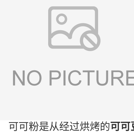
可可粉是从经过烘烤的
可可