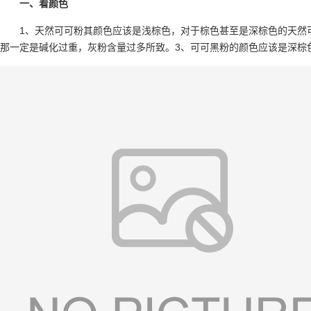
一、看颜色
1、天然可可粉其颜色应该是浅棕色，对于棕色甚至是深棕色的天然
那一定是碱化过重，灰粉含量过多所致。3、可可黑粉的颜色应该是深棕