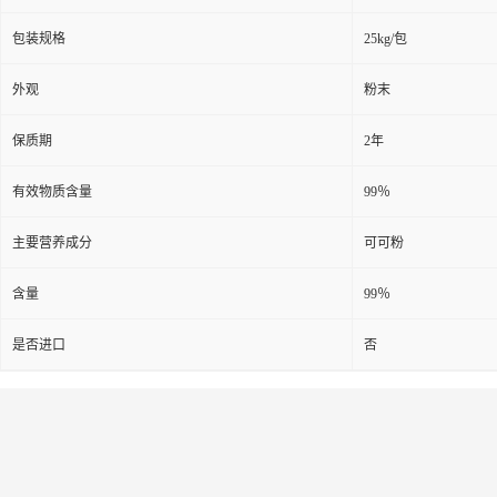
包装规格
25kg/包
外观
粉末
保质期
2年
有效物质含量
99％
主要营养成分
可可粉
含量
99％
是否进口
否