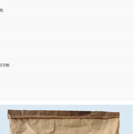
/包
可可粉