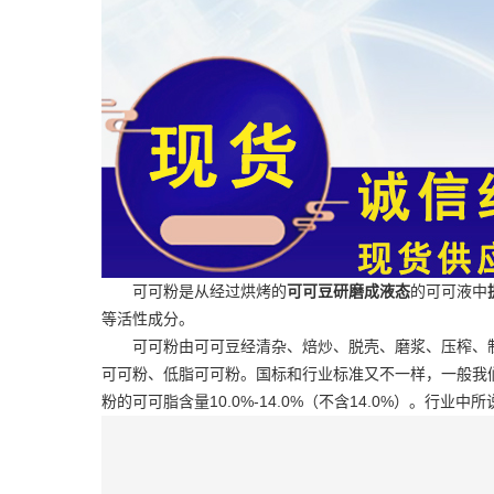
可可粉是从经过烘烤的
可可豆研磨成液态
的可可液中
等活性成分。
可可粉由可可豆经清杂、焙炒、脱壳、磨浆、压榨、
可可粉、低脂可可粉。国标和行业标准又不一样，一般我们都说
粉的可可脂含量10.0%-14.0%（不含14.0%）。行业中