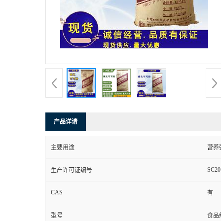
产品详请
主要用途
营养
SC20
生产许可证编号
CAS
有
型号
食品