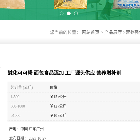
您当前的位置：
网站首页
>
产品展厅
>
营养强
碱化可可粉 面包食品添加 工厂源头供应 营养增补剂
起订量 (公斤)
价格
1-500
￥
15 /公斤
500-1000
￥
12 /公斤
≥1000
￥
10 /公斤
产地：
中国 广东广州
发布日期：
2023-10-27