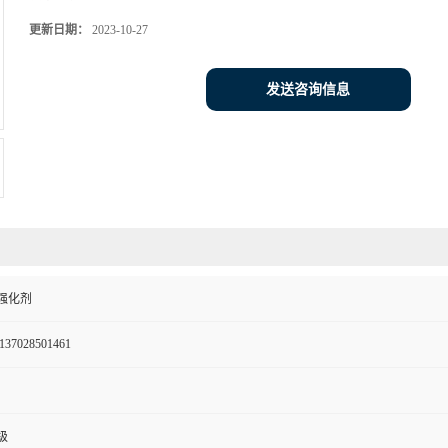
更新日期：
2023-10-27
发送咨询信息
强化剂
137028501461
级