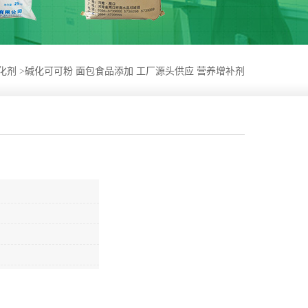
化剂
>
碱化可可粉 面包食品添加 工厂源头供应 营养增补剂