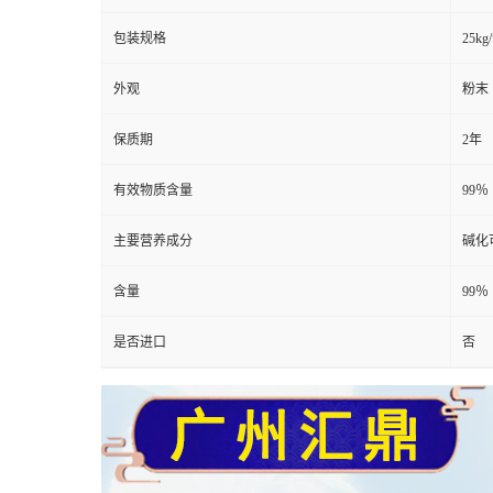
包装规格
25kg
外观
粉末
保质期
2年
有效物质含量
99％
主要营养成分
碱化
含量
99％
是否进口
否