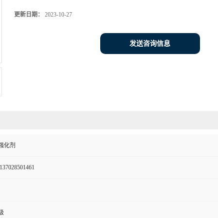
更新日期：
2023-10-27
发送咨询信息
强化剂
137028501461
级