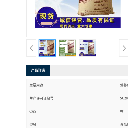
产品详请
主要用途
营养
SC20
生产许可证编号
CAS
有
型号
食品