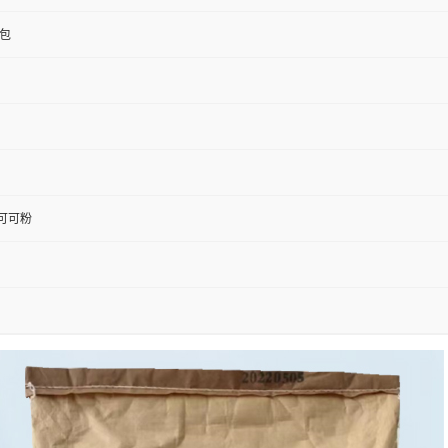
/包
可可粉