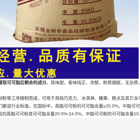
提取可可脂后剩余的成分
。其味甜，香味纯正、浓郁，粉质细腻，无杂质
制粉等工序精制而成，可用于高档巧克力、冰淇淋、糖果、糕点及其它含
行业标准。在国标中，高脂可可粉的可可脂含量≥20.0%，中脂可可粉的可可
所说的高脂可可粉其可可脂含量20.0%-24.0%，中脂可可粉的可可脂含量10.