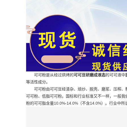
可可粉是从经过烘烤的
可可豆研磨成液态
的可可液中
等活性成分。
可可粉由可可豆经清杂、焙炒、脱壳、磨浆、压榨、
可可粉、低脂可可粉。国标和行业标准又不一样，一般我们都说
粉的可可脂含量10.0%-14.0%（不含14.0%）。行业中