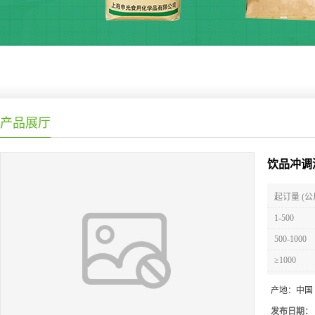
产品展厅
饮品冲调
起订量 (公
1-500
500-1000
≥1000
产地：
中国
发布日期：