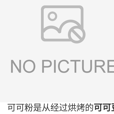
可可粉是从经过烘烤的
可可