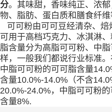
分
。其味甜，香味纯正、浓郁
物、脂肪、蛋白质和膳食纤维
可可粉由可可豆经清杂、焙
可用于高档巧克力、冰淇淋、
脂
含量分为高脂可可粉、中脂
样，一般我们都说行业标准。在
中脂可可粉的可可脂含量14.0
含量10.0%-14.0%（不含
20.0%-24.0%，中脂可可粉
含量8%.