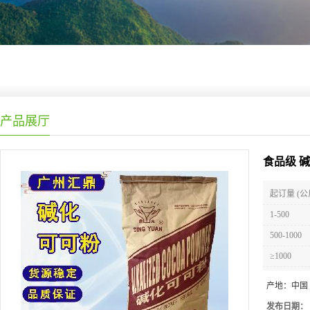
产品展厅
食品级 
起订量 (公
1-500
500-1000
≥1000
产地：
中国
发布日期：