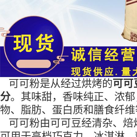
可可粉是从经过烘烤的
可可
分
。其味甜，香味纯正、浓郁
物、脂肪、蛋白质和膳食纤维
可可粉由可可豆经清杂、焙
可用于高档巧克力、冰淇淋、