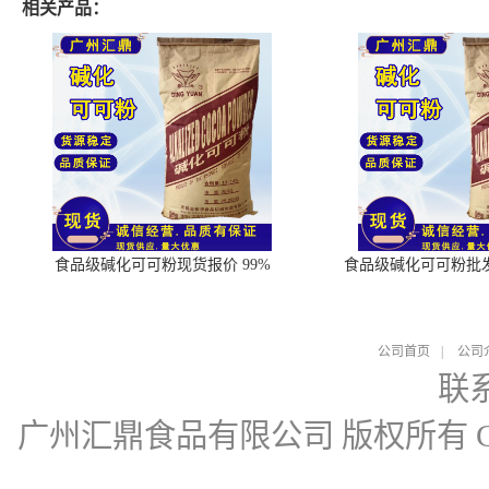
相关产品：
食品级碱化可可粉现货报价 99%
食品级碱化可可粉批
公司首页
|
公司
联
广州汇鼎食品有限公司
版权所有 Cop