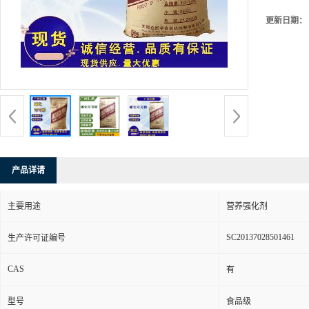
更新日期：
产品详请
主要用途
营养强化剂
SC20137028501461
生产许可证编号
CAS
有
型号
食品级