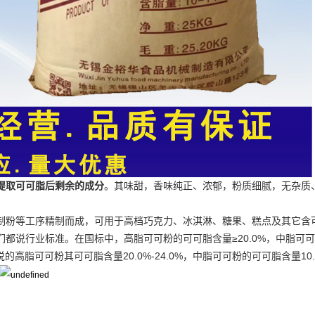
提取可可脂后剩余的成分
。其味甜，香味纯正、浓郁，粉质细腻，无杂质
制粉等工序精制而成，可用于高档巧克力、冰淇淋、糖果、糕点及其它含
行业标准。在国标中，高脂可可粉的可可脂含量≥20.0%，中脂可可粉的可可
所说的高脂可可粉其可可脂含量20.0%-24.0%，中脂可可粉的可可脂含量10.