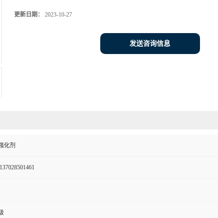
更新日期：
2023-10-27
发送咨询信息
强化剂
137028501461
级