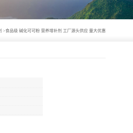
剂
>
食品级 碱化可可粉 营养增补剂 工厂源头供应 量大优惠