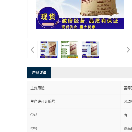
产品详请
主要用途
营养
SC20
生产许可证编号
CAS
有
型号
食品