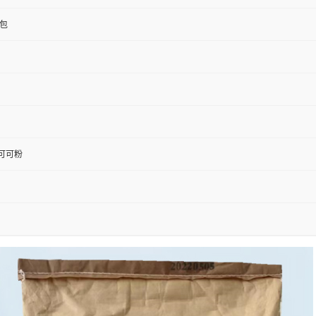
/包
可可粉