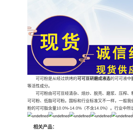
可可粉是从经过烘烤的
可可豆研磨成液态
的可可液中
等活性成分。
可可粉由可可豆经清杂、焙炒、脱壳、磨浆、压榨、
可可粉、低脂可可粉。国标和行业标准又不一样，一般我们都说
粉的可可脂含量10.0%-14.0%（不含14.0%）。行业中
相关产品：