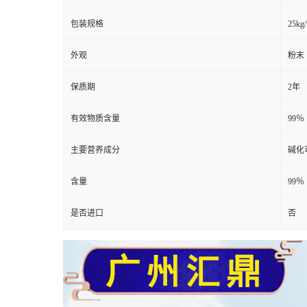
包装规格
25kg
外观
粉末
保质期
2年
有效物质含量
99％
主要营养成分
碱化
含量
99％
是否进口
否