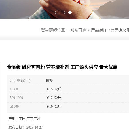
您当前的位置：
网站首页
>
产品展厅
>
营养强化
食品级 碱化可可粉 营养增补剂 工厂源头供应 量大优惠
起订量 (公斤)
价格
1-500
￥
15 /公斤
500-1000
￥
12 /公斤
≥1000
￥
10 /公斤
产地：
中国 广东广州
发布日期：
2023-10-27