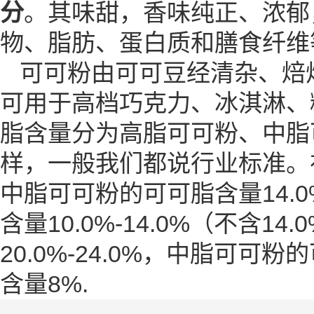
分
。其味甜，香味纯正、浓郁
物、脂肪、蛋白质和膳食纤维
可可粉由可可豆经清杂、焙
可用于高档巧克力、冰淇淋、
脂
含量分为高脂可可粉、中脂
样，一般我们都说行业标准。在
中脂可可粉的可可脂含量14.0
含量10.0%-14.0%（不含
20.0%-24.0%，中脂可可粉
含量8%.