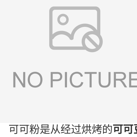
可可粉是从经过烘烤的
可可