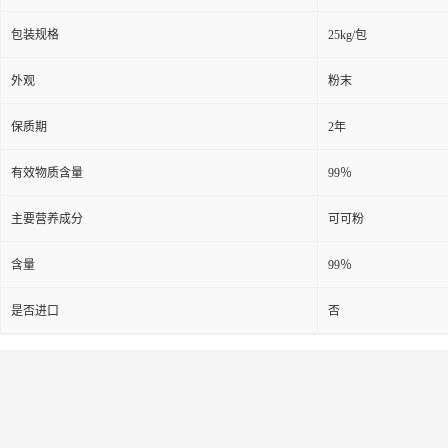
包装规格
25kg/包
外观
粉末
保质期
2年
有效物质含量
99％
主要营养成分
可可粉
含量
99％
是否进口
否