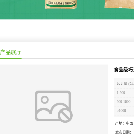
产品展厅
食品级巧
起订量 (公
1-500
500-1000
≥1000
产地：
中国
发布日期：