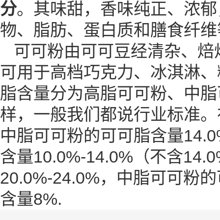
分
。其味甜，香味纯正、浓郁
物、脂肪、蛋白质和膳食纤维
可可粉由可可豆经清杂、焙
可用于高档巧克力、冰淇淋、
脂
含量分为高脂可可粉、中脂
样，一般我们都说行业标准。在
中脂可可粉的可可脂含量14.0
含量10.0%-14.0%（不含
20.0%-24.0%，中脂可可粉
含量8%.