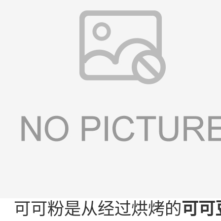
可可粉是从经过烘烤的
可可