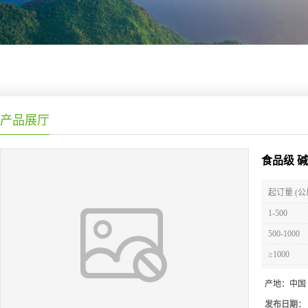
产品展厅
食品级 
起订量 (公
1-500
500-1000
≥1000
产地：
中国
发布日期：