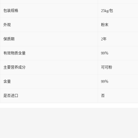
包装规格
25kg/包
外观
粉末
保质期
2年
有效物质含量
99％
主要营养成分
可可粉
含量
99％
是否进口
否