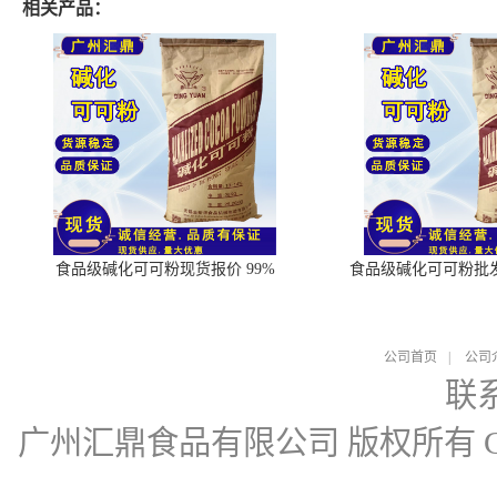
相关产品：
食品级碱化可可粉现货报价 99%
食品级碱化可可粉批
公司首页
|
公司
联
广州汇鼎食品有限公司
版权所有 Cop