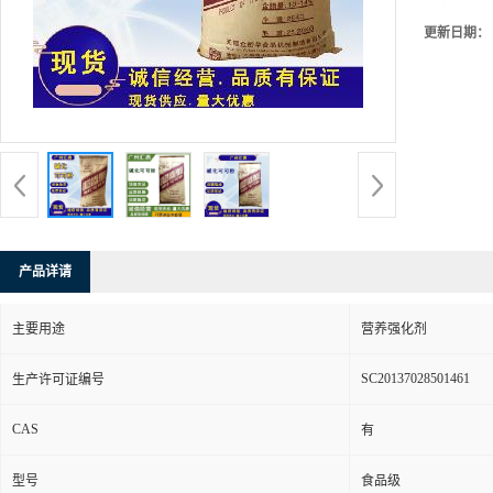
更新日期：
产品详请
主要用途
营养强化剂
SC20137028501461
生产许可证编号
CAS
有
型号
食品级