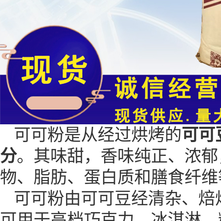
可可粉是从经过烘烤的
可可
分
。其味甜，香味纯正、浓郁
物、脂肪、蛋白质和膳食纤维
可可粉由可可豆经清杂、焙
可用于高档巧克力、冰淇淋、