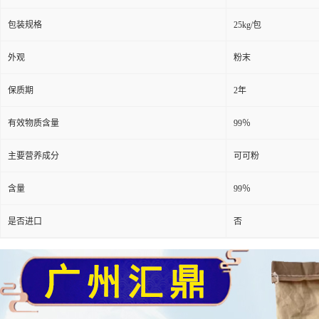
包装规格
25kg/包
外观
粉末
保质期
2年
有效物质含量
99％
主要营养成分
可可粉
含量
99％
是否进口
否