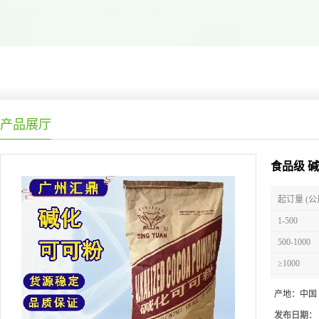
产品展厅
食品级 
起订量 (公
1-500
500-1000
≥1000
产地：
中国
发布日期：