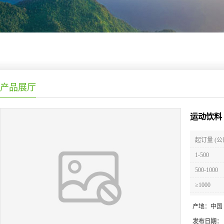
产品展厅
运动饮料
起订量 (公
1-500
500-1000
≥1000
产地：
中国
发布日期：