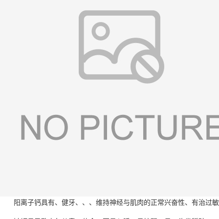
阳离子钙具有、健牙、、、维持神经与肌肉的正常兴奋性、有治过敏