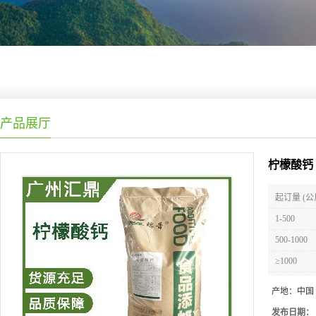
产品展厅
柠檬酸钙
起订量 (公
1-500
500-1000
≥1000
产地：
中国
发布日期：