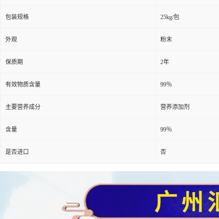
包装规格
25kg/包
外观
粉末
保质期
2年
有效物质含量
99％
主要营养成分
营养添加剂
含量
99％
是否进口
否