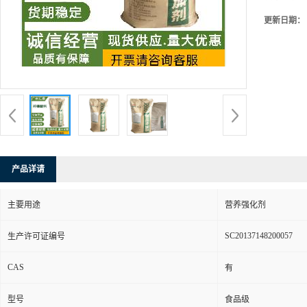
更新日期：
产品详请
主要用途
营养强化剂
SC20137148200057
生产许可证编号
CAS
有
型号
食品级