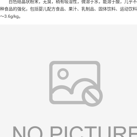
白色结晶状粉末，无臭，稍有吸湿性，微溶于水，能溶于酸，几乎不溶
种食品的强化，包括婴儿配方食品、果汁、乳制品、固体饮料、运动饮料
～3.6g/kg。