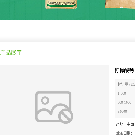
产品展厅
柠檬酸钙
起订量 (公
1-500
500-1000
≥1000
产地：
中国
发布日期：