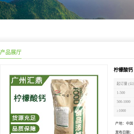
产品展厅
柠檬酸钙
起订量 (公
1-500
500-1000
≥1000
产地：
中国
发布日期：