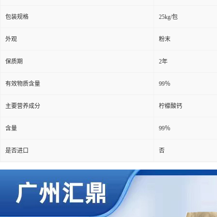
包装规格
25kg/包
外观
粉末
保质期
2年
有效物质含量
99％
主要营养成分
柠檬酸钙
含量
99％
是否进口
否