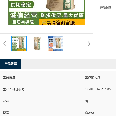
更新日期：
产品详请
主要用途
营养强化剂
SC20137148207585
生产许可证编号
CAS
有
型号
食品级