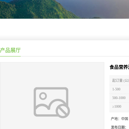
产品展厅
食品营养
起订量 (公
1-500
500-1000
≥1000
产地：
中国
发布日期：