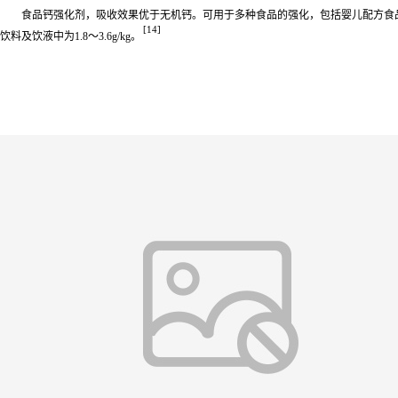
食品钙强化剂，吸收效果优于无机钙。可用于多种食品的强化，包括婴儿配方食品
[14]
饮料及饮液中为1.8～3.6g/kg。