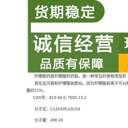
柠檬酸钙是柠檬酸的钙盐，是一种常见的食物添加剂（
其在这方面和柠檬酸钠类似。因为柠檬酸盐离子可以
量的21%。
CAS号：813-94-5;
7693-13-2
分子式：C12H10Ca3O14
分子量：498.43