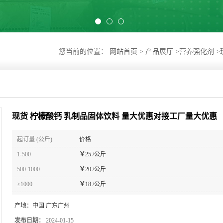
您当前的位置：
网站首页
>
产品展厅
>
营养强化剂
>
现货 柠檬酸钙 乳制品固体饮料 量大优惠对接工厂量大优惠
起订量 (公斤)
价格
1-500
￥
25 /公斤
500-1000
￥
20 /公斤
≥1000
￥
18 /公斤
产地：
中国 广东广州
发布日期：
2024-01-15