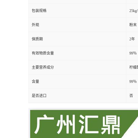
包装规格
25kg
外观
粉末
保质期
2年
有效物质含量
99％
主要营养成分
柠檬
含量
99％
是否进口
否