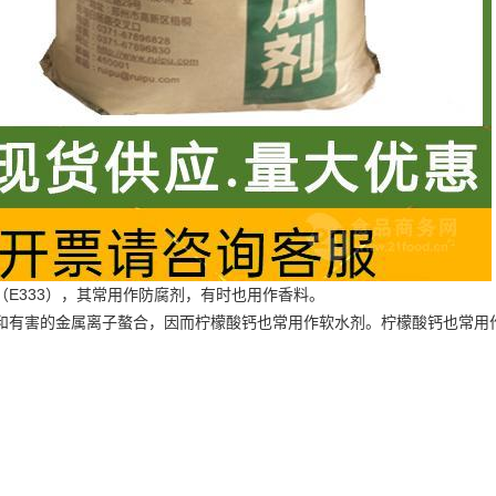
E333），其常用作防腐剂，有时也用作香料。
和有害的金属离子螯合，因而柠檬酸钙也常用作软水剂。柠檬酸钙也常用