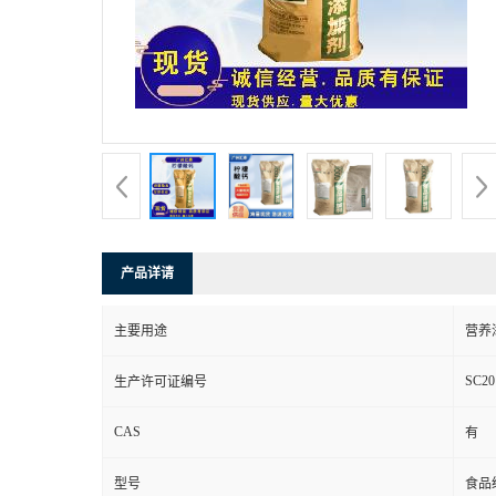
产品详请
主要用途
营养
SC20
生产许可证编号
CAS
有
型号
食品