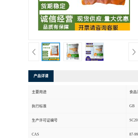
产品详请
主要用途
食品
GB
执行标准
SC20
生产许可证编号
CAS
87-99