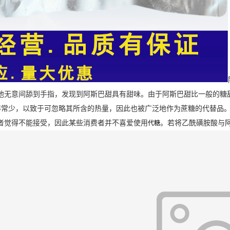
他无意间舔到手指，发现到阿斯巴甜具有甜味。由于阿斯巴甜比一般的糖甜
非常少，以致于可忽略其所含的热量，因此也被广泛地作为蔗糖的代替品
者觉得不能接受，因此某些消费者并不喜爱使用
。若将乙酰磺胺酸与
代糖