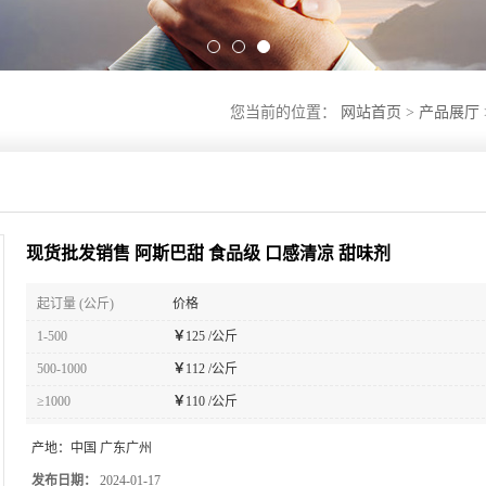
您当前的位置：
网站首页
>
产品展厅
现货批发销售 阿斯巴甜 食品级 口感清凉 甜味剂
起订量 (公斤)
价格
1-500
￥
125 /公斤
500-1000
￥
112 /公斤
≥1000
￥
110 /公斤
产地：
中国 广东广州
发布日期：
2024-01-17