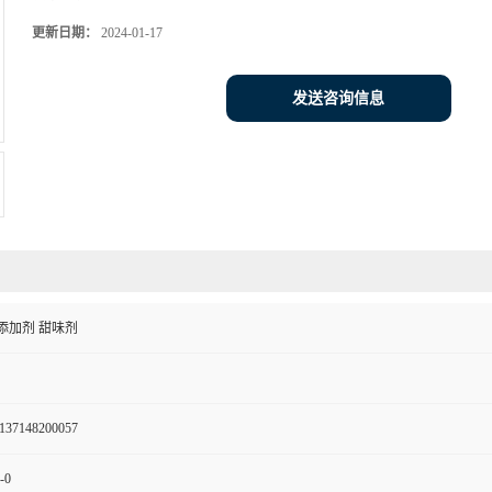
更新日期：
2024-01-17
发送咨询信息
添加剂 甜味剂
137148200057
-0