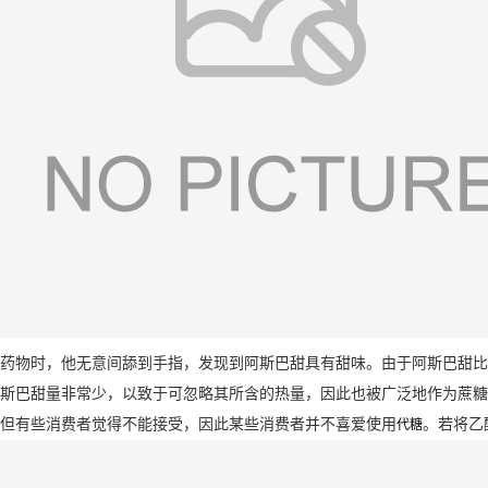
药物时，他无意间舔到手指，发现到阿斯巴甜具有甜味。由于阿斯巴甜比
斯巴甜量非常少，以致于可忽略其所含的热量，因此也被广泛地作为蔗糖
但有些消费者觉得不能接受，因此某些消费者并不喜爱使用
。若将乙
代糖