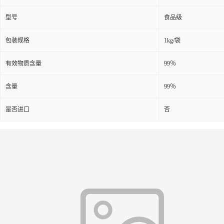
型号
食品级
包装规格
1kg/袋
有效物质含量
99％
含量
99％
是否进口
否