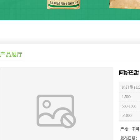
产品展厅
阿斯巴甜
起订量 (公
1-500
500-1000
≥1000
产地：
中国
发布日期：