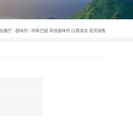
品展厅
>
甜味剂
>
阿斯巴甜 高倍甜味剂 口感清凉 现货销售