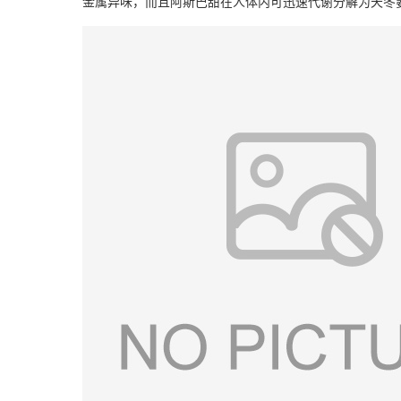
金属异味，而且阿斯巴甜在人体内可迅速代谢分解为天冬