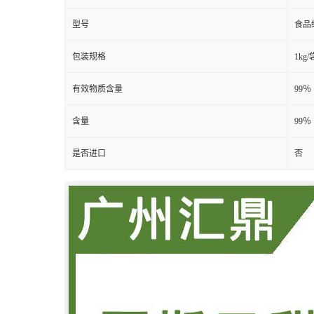
型号
食品
包装规格
1kg/
有效物质含量
99％
含量
99％
是否进口
否