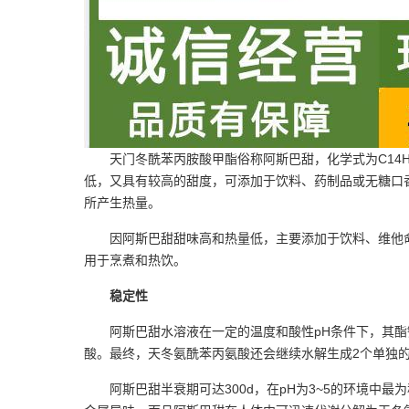
天门冬酰苯丙胺酸甲酯俗称阿斯巴甜，化学式为C14
低，又具有较高的甜度，可添加于饮料、药制品或无糖口香糖中
所产生热量。
因阿斯巴甜甜味高和热量低，主要添加于饮料、维他
用于烹煮和热饮。
稳定性
阿斯巴甜水溶液在一定的温度和酸性pH条件下，其酯
酸。最终，天冬氨酰苯丙氨酸还会继续水解生成2个单独的
阿斯巴甜半衰期可达300d，在pH为3~5的环境中最