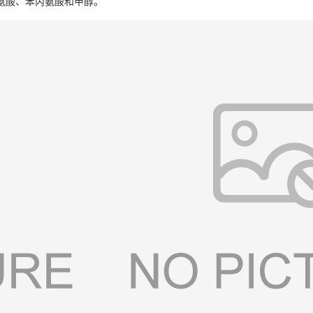
氨酸、苯丙氨酸和甲醇。