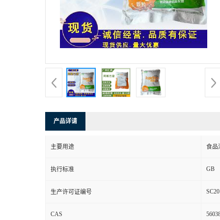
产品详请
主要用途
食品
GB
执行标准
SC20
生产许可证编号
CAS
56038