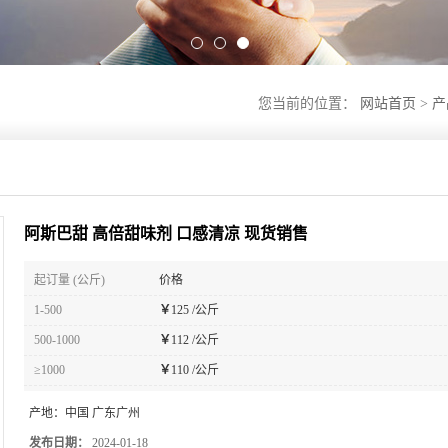
您当前的位置：
网站首页
>
产
阿斯巴甜 高倍甜味剂 口感清凉 现货销售
起订量 (公斤)
价格
1-500
￥
125 /公斤
500-1000
￥
112 /公斤
≥1000
￥
110 /公斤
产地：
中国 广东广州
发布日期：
2024-01-18