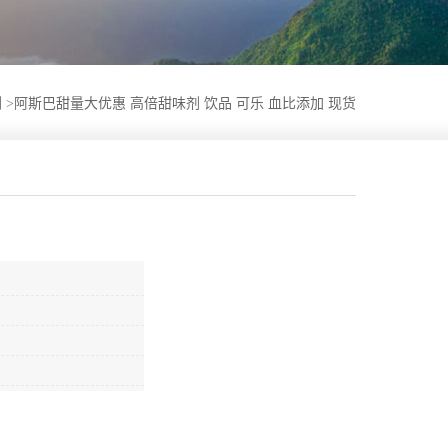
剂
>
阿斯巴甜量大优惠 高倍甜味剂 饮品 可乐 血比添加 现货