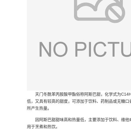
天门冬酰苯丙胺酸甲酯俗称阿斯巴甜，化学式为C14
低，又具有较高的甜度，可添加于饮料、药制品或无糖口香糖中
所产生热量。
因阿斯巴甜甜味高和热量低，主要添加于饮料、维他
用于烹煮和热饮。