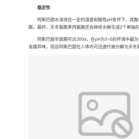
稳定性
阿斯巴甜水溶液在一定的温度和酸性pH条件下，其酯
酸。最终，天冬氨酰苯丙氨酸还会继续水解生成2个单独的
阿斯巴甜半衰期可达300d，在pH为3~5的环境中最
金属异味，而且阿斯巴甜在人体内可迅速代谢分解为天冬