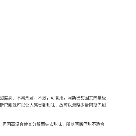
糖，甜度高、不易潮解、不致，可食用。阿斯巴甜因其热量极
l的阿斯巴甜就可以让人感觉到甜味，故可以忽略少量阿斯巴甜
。但因高温会使其分解而失去甜味，所以阿斯巴甜不适合