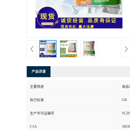
产品详请
主要用途
食品
GB
执行标准
SC20
生产许可证编号
CAS
56038