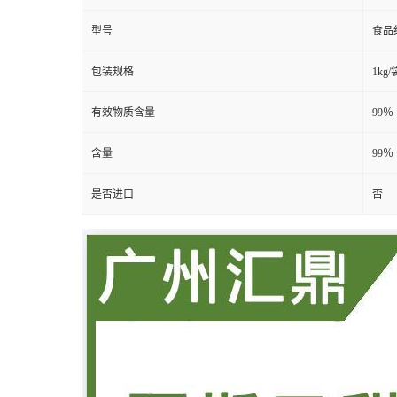
型号
食品
包装规格
1kg/
有效物质含量
99％
含量
99％
是否进口
否