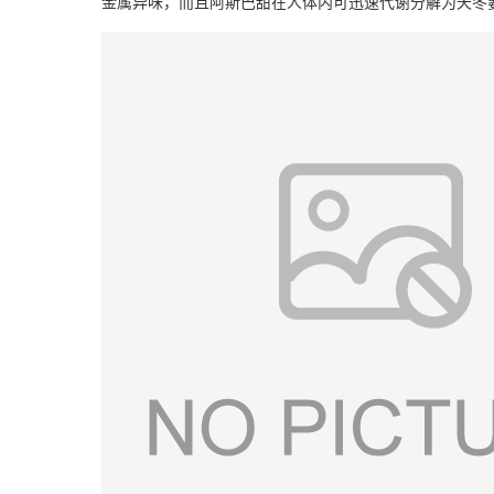
金属异味，而且阿斯巴甜在人体内可迅速代谢分解为天冬