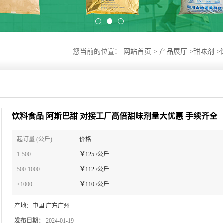
您当前的位置：
网站首页
>
产品展厅
>
甜味剂
>
饮料食品 阿斯巴甜 对接工厂高倍甜味剂量大优惠 手续齐全
起订量 (公斤)
价格
1-500
￥
125 /公斤
500-1000
￥
112 /公斤
≥1000
￥
110 /公斤
产地：
中国 广东广州
发布日期：
2024-01-19