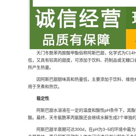
天门冬酰苯丙胺酸甲酯俗称阿斯巴甜，化学式为C14
低，又具有较高的甜度，可添加于饮料、药制品或无糖口香糖中
所产生热量。
因阿斯巴甜甜味高和热量低，主要添加于饮料、维他
用于烹煮和热饮。
稳定性
阿斯巴甜水溶液在一定的温度和酸性pH条件下，其酯
酸。最终，天冬氨酰苯丙氨酸还会继续水解生成2个单独的
阿斯巴甜半衰期可达300d，在pH为3~5的环境中最