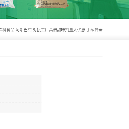
饮料食品 阿斯巴甜 对接工厂高倍甜味剂量大优惠 手续齐全