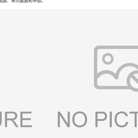
氨酸、苯丙氨酸和甲醇。