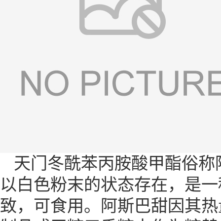
天门冬酰苯丙胺酸甲酯俗称阿
以白色粉末的状态存在，是一
致，可食用。阿斯巴甜因其热