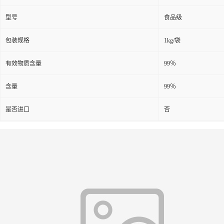
型号
食品级
包装规格
1kg/袋
有效物质含量
99％
含量
99％
是否进口
否