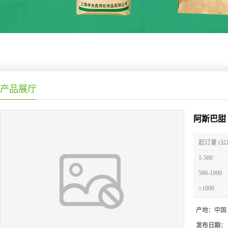
产品展厅
阿斯巴甜
起订量 (公
1-500
500-1000
≥1000
产地：
中国
发布日期：