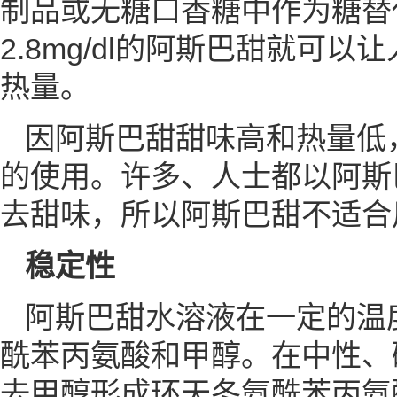
制品或无糖口香糖中作为糖替代品
2.8mg/dl的阿斯巴甜就
热量。
因阿斯巴甜甜味高和热量低
的使用。许多、人士都以阿斯
去甜味，所以阿斯巴甜不适合
稳定性
阿斯巴甜水溶液在一定的温
酰苯丙氨酸和甲醇。在中性、
去甲醇形成环天冬氨酰苯丙氨