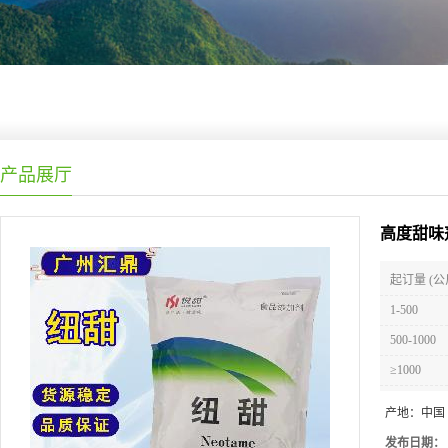
产品展厅
高度甜味
起订量 (公
1-500
500-1000
≥1000
产地：
中国
发布日期：