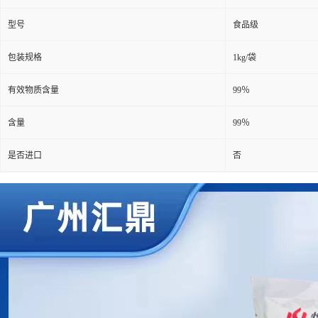
型号
食品级
包装规格
1kg/袋
有效物质含量
99％
含量
99％
是否进口
否