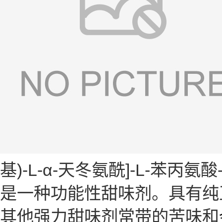
基)-L-α-天冬氨酰]-L-苯丙
是一种功能性甜味剂。具有纯
其他强力甜味剂常带的苦味和