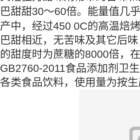
巴甜甜30～60倍。能量值
产中，经过450 0C的高温焙
巴甜相近，无苦味及其它后味，纽
的甜度时为蔗糖的8000倍，在
GB2760-2011食品添加
各类食品饮料，使用量为按生产