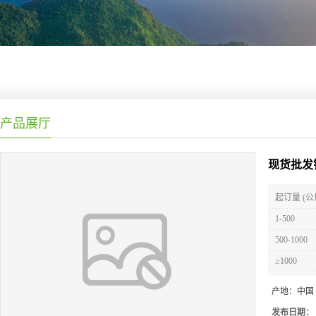
产品展厅
现货批发
起订量 (公
1-500
500-1000
≥1000
产地：
中国
发布日期：