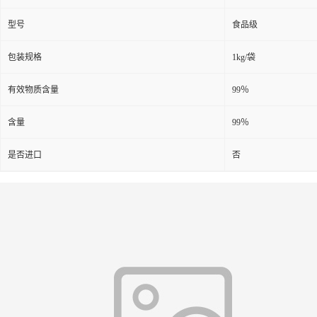
型号
食品级
包装规格
1kg/袋
有效物质含量
99％
含量
99％
是否进口
否