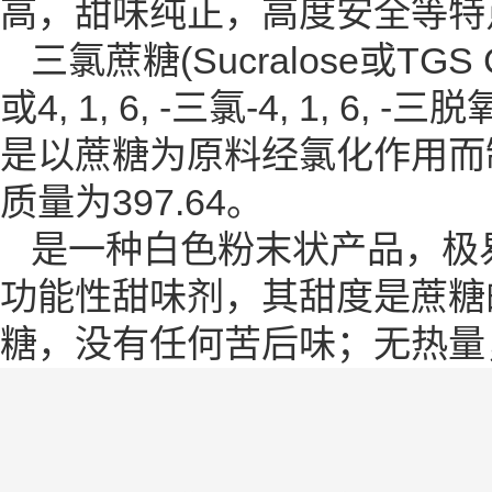
高，甜味纯正，高度安全等特
三氯蔗糖(Sucralose或TGS 
或4, 1, 6, -三氯-4, 1, 
是以蔗糖为原料经氯化作用而
质量为397.64。
是一种白色粉末状产品，极
功能性甜味剂，其甜度是蔗糖
糖，没有任何苦后味；无热量