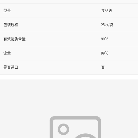
型号
食品级
包装规格
25kg/袋
有效物质含量
99％
含量
99％
是否进口
否