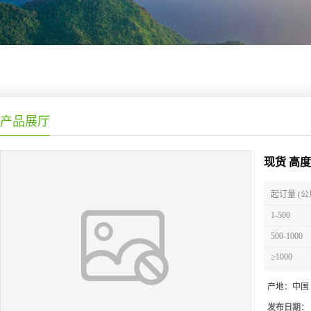
产品展厅
现货 高
起订量 (公
1-500
500-1000
≥1000
产地：
中国
发布日期：