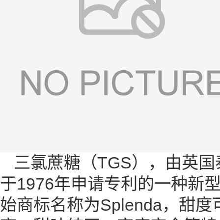
三氯蔗糖（TGS），由英国泰
于1976年申请专利的一种
始商标名称为Splenda，