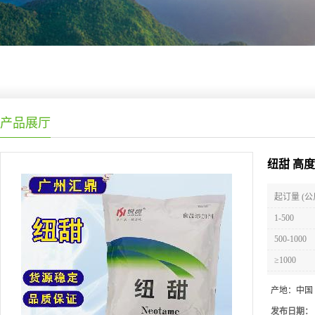
产品展厅
纽甜 高
起订量 (公
1-500
500-1000
≥1000
产地：
中国
发布日期：