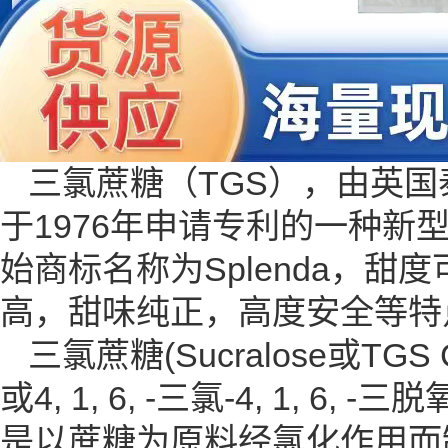
三氯蔗糖（TGS），由英国泰
于1976年申请专利的一种
始商标名称为Splenda，
高，甜味纯正，高度安全等特
三氯蔗糖(Sucralose或TGS 
或4, 1, 6, -三氯-4, 1, 
是以蔗糖为原料经氯化作用而