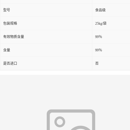
型号
食品级
包装规格
25kg/袋
有效物质含量
99％
含量
99％
是否进口
否