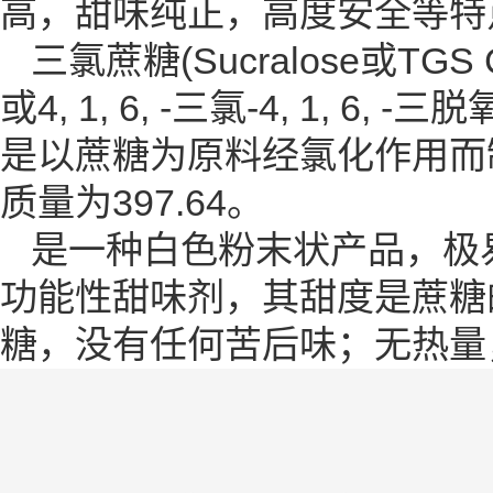
高，甜味纯正，高度安全等特
三氯蔗糖(Sucralose或TGS 
或4, 1, 6, -三氯-4, 1, 
是以蔗糖为原料经氯化作用而
质量为397.64。
是一种白色粉末状产品，极
功能性甜味剂，其甜度是蔗糖
糖，没有任何苦后味；无热量