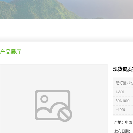
产品展厅
现货资质
起订量 (公
1-500
500-1000
≥1000
产地：
中国
发布日期：