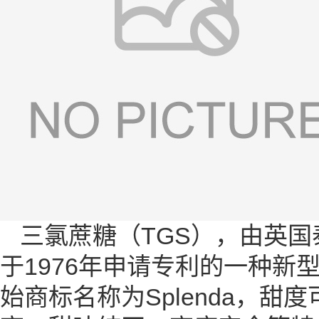
三氯蔗糖（TGS），由英国泰
于1976年申请专利的一种
始商标名称为Splenda，