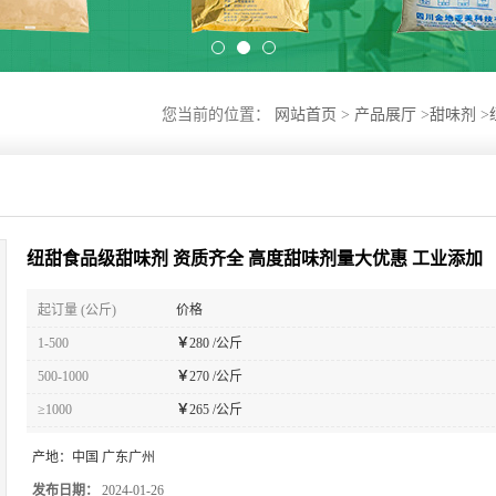
您当前的位置：
网站首页
>
产品展厅
>
甜味剂
>
纽甜食品级甜味剂 资质齐全 高度甜味剂量大优惠 工业添加
起订量 (公斤)
价格
1-500
￥
280 /公斤
500-1000
￥
270 /公斤
≥1000
￥
265 /公斤
产地：
中国 广东广州
发布日期：
2024-01-26