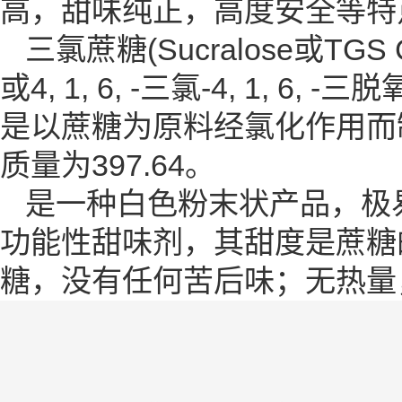
高，甜味纯正，高度安全等特
三氯蔗糖(Sucralose或TGS 
或4, 1, 6, -三氯-4, 1, 
是以蔗糖为原料经氯化作用而
质量为397.64。
是一种白色粉末状产品，极
功能性甜味剂，其甜度是蔗糖
糖，没有任何苦后味；无热量