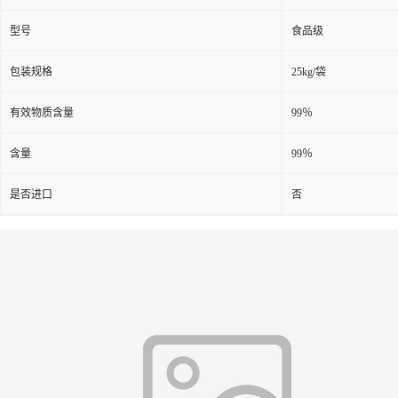
型号
食品级
包装规格
25kg/袋
有效物质含量
99％
含量
99％
是否进口
否