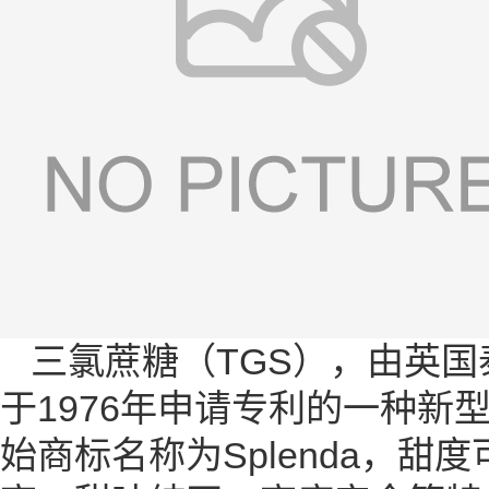
三氯蔗糖（TGS），由英国泰
于1976年申请专利的一种
始商标名称为Splenda，