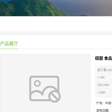
产品展厅
纽甜 食
起订量 (公
1-500
500-1000
≥1000
产地：
中国
发布日期：