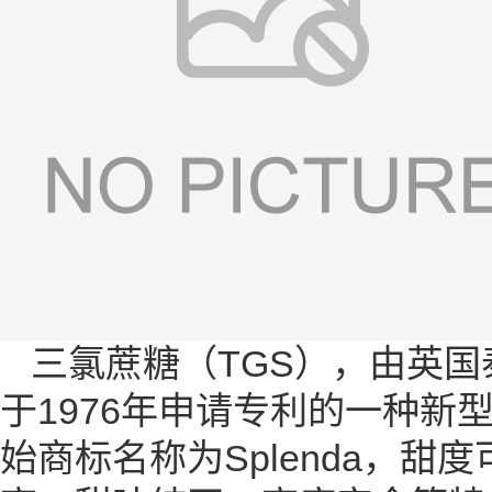
三氯蔗糖（TGS），由英国泰
于1976年申请专利的一种
始商标名称为Splenda，