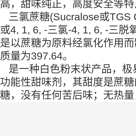
高，甜味纯正，高度安全等特
三氯蔗糖(Sucralose或TGS 
或4, 1, 6, -三氯-4, 1, 
是以蔗糖为原料经氯化作用而
质量为397.64。
是一种白色粉末状产品，极
功能性甜味剂，其甜度是蔗糖
糖，没有任何苦后味；无热量