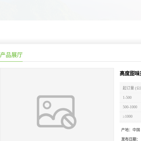
产品展厅
高度甜味
起订量 (公
1-500
500-1000
≥1000
产地：
中国
发布日期：