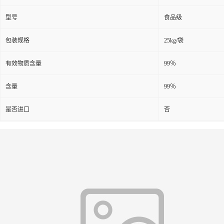
型号
食品级
包装规格
25kg/袋
有效物质含量
99％
含量
99％
是否进口
否