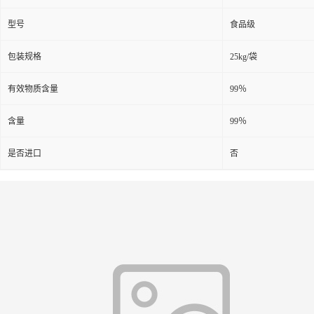
型号
食品级
包装规格
25kg/袋
有效物质含量
99％
含量
99％
是否进口
否