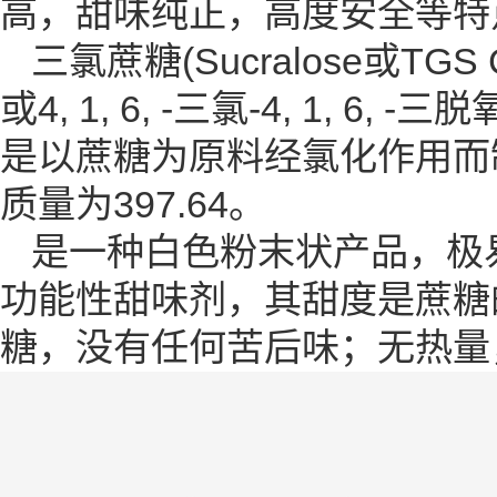
高，甜味纯正，高度安全等特
三氯蔗糖(Sucralose或TGS 
或4, 1, 6, -三氯-4, 1, 
是以蔗糖为原料经氯化作用而
质量为397.64。
是一种白色粉末状产品，极
功能性甜味剂，其甜度是蔗糖
糖，没有任何苦后味；无热量