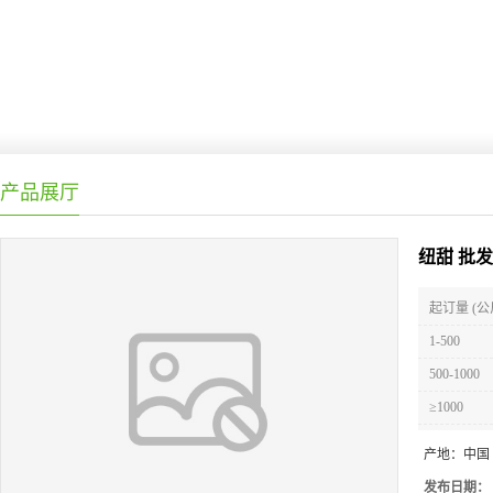
产品展厅
纽甜 批
起订量 (公
1-500
500-1000
≥1000
产地：
中国
发布日期：