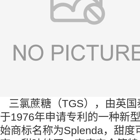
三氯蔗糖（TGS），由英国泰
于1976年申请专利的一种
始商标名称为Splenda，