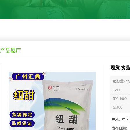
产品展厅
现货 食
起订量 (公
1-500
500-1000
≥1000
产地：
中国
发布日期：