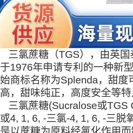
三氯蔗糖（TGS），由英国泰
于1976年申请专利的一种
始商标名称为Splenda，
高，甜味纯正，高度安全等特
三氯蔗糖(Sucralose或TGS 
或4, 1, 6, -三氯-4, 1, 
是以蔗糖为原料经氯化作用而