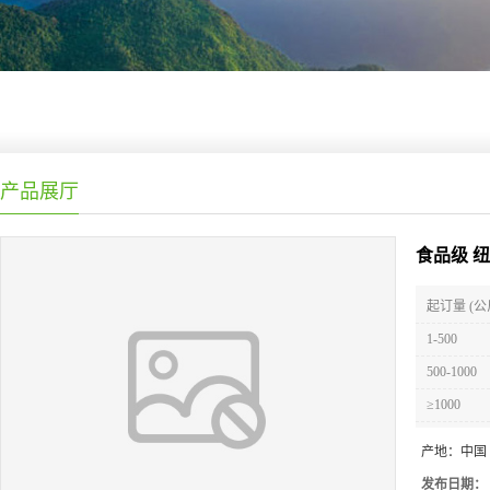
产品展厅
食品级 
起订量 (公
1-500
500-1000
≥1000
产地：
中国
发布日期：