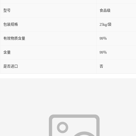
型号
食品级
包装规格
25kg/袋
有效物质含量
99％
含量
99％
是否进口
否