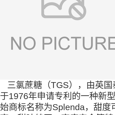
三氯蔗糖（TGS），由英国泰
于1976年申请专利的一种
始商标名称为Splenda，