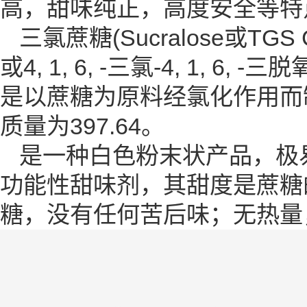
高，甜味纯正，高度安全等特
三氯蔗糖(Sucralose或TGS 
或4, 1, 6, -三氯-4, 1, 
是以蔗糖为原料经氯化作用而
质量为397.64。
是一种白色粉末状产品，极
功能性甜味剂，其甜度是蔗糖
糖，没有任何苦后味；无热量