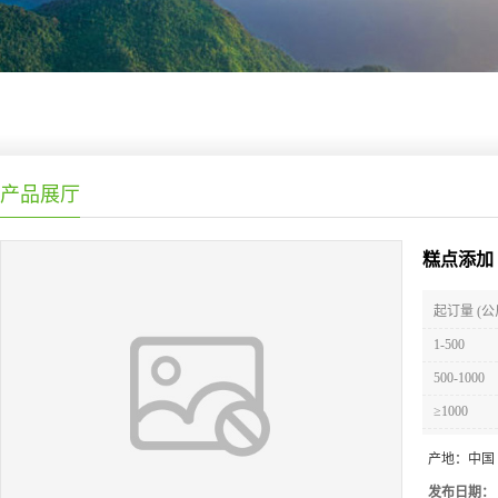
产品展厅
糕点添加
起订量 (公
1-500
500-1000
≥1000
产地：
中国
发布日期：