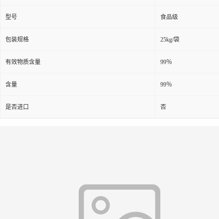
型号
食品级
包装规格
25kg/袋
有效物质含量
99％
含量
99％
是否进口
否