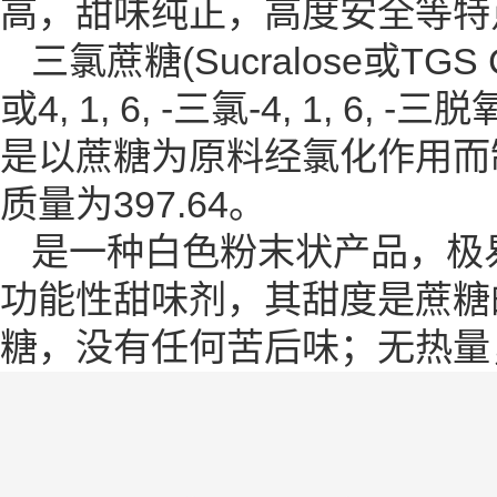
高，甜味纯正，高度安全等特
三氯蔗糖(Sucralose或TGS 
或4, 1, 6, -三氯-4, 1, 
是以蔗糖为原料经氯化作用而
质量为397.64。
是一种白色粉末状产品，极
功能性甜味剂，其甜度是蔗糖
糖，没有任何苦后味；无热量