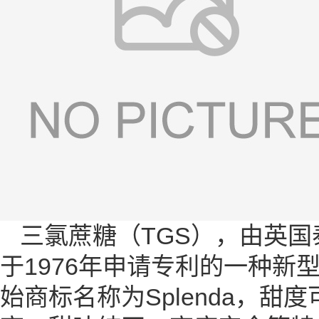
三氯蔗糖（TGS），由英国泰
于1976年申请专利的一种
始商标名称为Splenda，