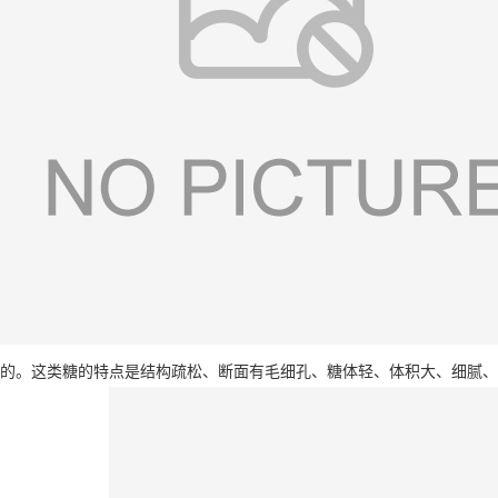
的。这类糖的特点是结构疏松、断面有毛细孔、糖体轻、体积大、细腻、