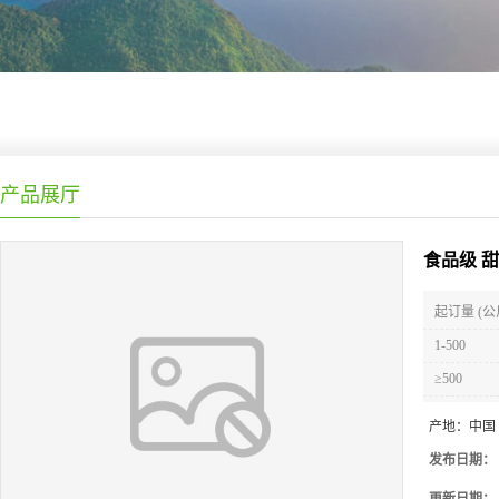
产品展厅
食品级 
起订量 (公
1-500
≥500
产地：
中国
发布日期：