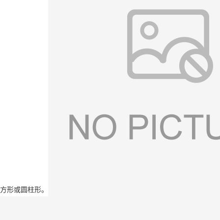
方形或圆柱形。