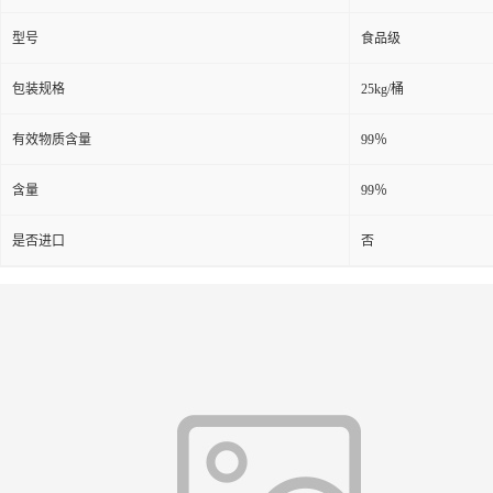
型号
食品级
包装规格
25kg/桶
有效物质含量
99％
含量
99％
是否进口
否