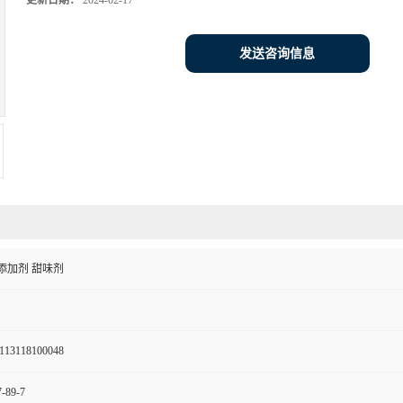
更新日期：
2024-02-17
发送咨询信息
添加剂 甜味剂
113118100048
-89-7