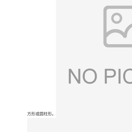
方形或圆柱形。