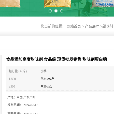
您当前的位置：
网站首页
>
产品展厅
>
甜味剂
食品添加高度甜味剂 食品级 现货批发销售 甜味剂蛋白糖
起订量 (公斤)
价格
1-500
￥
34 /公斤
≥500
￥
30 /公斤
产地：
中国 广东广州
发布日期：
2024-02-17