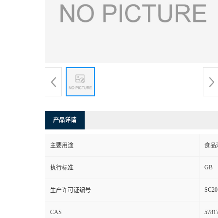
产品详请
主要用途
食品
GB
执行标准
SC20
生产许可证编号
CAS
57817