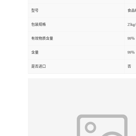
型号
食品
包装规格
25kg
有效物质含量
99％
含量
99％
是否进口
否