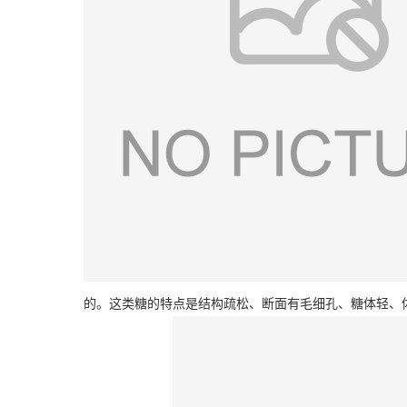
的。这类糖的特点是结构疏松、断面有毛细孔、糖体轻、