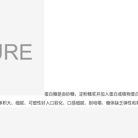
蛋白糖是由砂糖，淀粉糖浆并加入蛋白或植物蛋
体积大、细腻、可塑性好入口软化、口感细腻、耐咀嚼、糖体缺乏弹性和