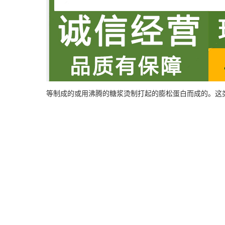
等制成的或用沸腾的糖浆烫制打起的膨松蛋白而成的。这