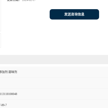
更新日期：
2024-02-17
发送咨询信息
添加剂 甜味剂
113118100048
-89-7