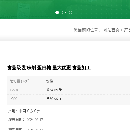
您当前的位置：
网站首页
>
产
食品级 甜味剂 蛋白糖 量大优惠 食品加工
起订量 (公斤)
价格
1-500
￥
34 /公斤
≥500
￥
30 /公斤
产地：
中国 广东广州
发布日期：
2024-02-17