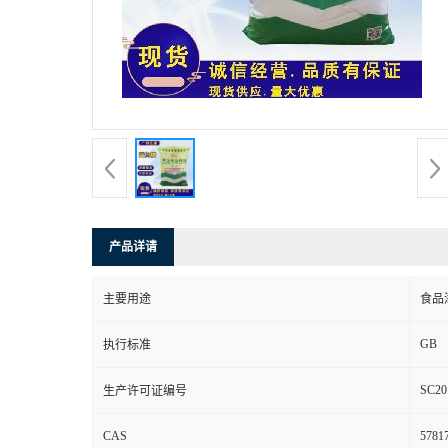
产品详请
主要用途
食品
GB
执行标准
SC20
生产许可证编号
CAS
57817