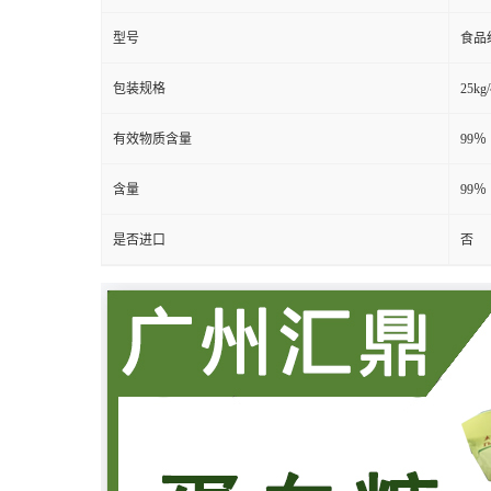
型号
食品
包装规格
25kg
有效物质含量
99％
含量
99％
是否进口
否