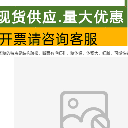
类糖的特点是结构疏松、断面有毛细孔、糖体轻、体积大、细腻、可塑性