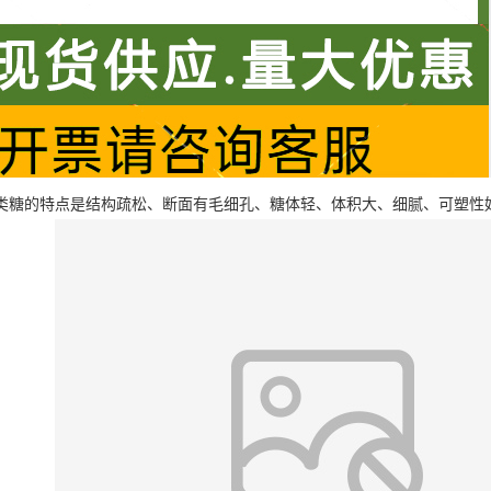
类糖的特点是结构疏松、断面有毛细孔、糖体轻、体积大、细腻、可塑性