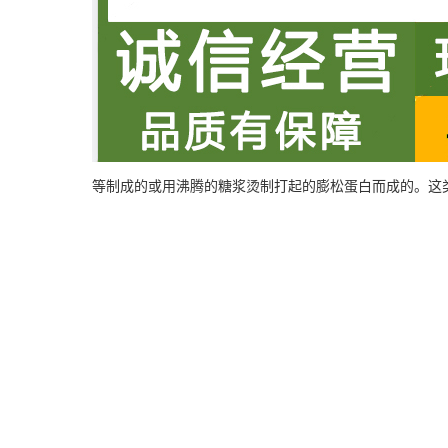
等制成的或用沸腾的糖浆烫制打起的膨松蛋白而成的。这