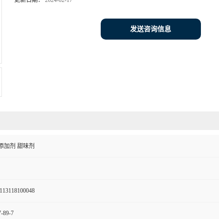
更新日期：
2024-02-17
发送咨询信息
添加剂 甜味剂
113118100048
-89-7