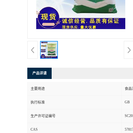
产品详请
主要用途
食品
GB
执行标准
SC20
生产许可证编号
CAS
57817