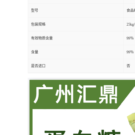
型号
食品
包装规格
25kg
有效物质含量
99％
含量
99％
是否进口
否