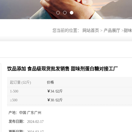
您当前的位置：
网站首页
>
产品展厅
>
甜味
饮品添加 食品级现货批发销售 甜味剂蛋白糖对接工厂
起订量 (公斤)
价格
1-500
￥
34 /公斤
≥500
￥
30 /公斤
产地：
中国 广东广州
发布日期：
2024-02-17