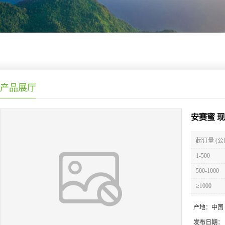
产品展厅
安赛蜜 
起订量 (公
1-500
500-1000
≥1000
产地：
中国
发布日期：