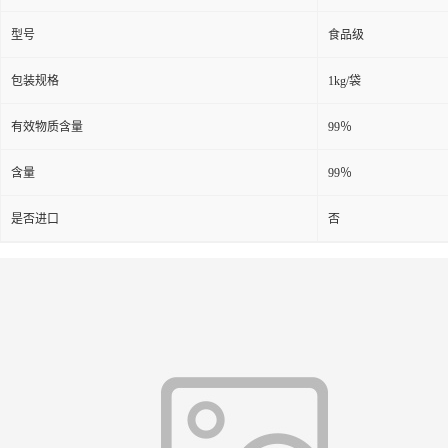
型号
食品级
包装规格
1kg/袋
有效物质含量
99％
含量
99％
是否进口
否