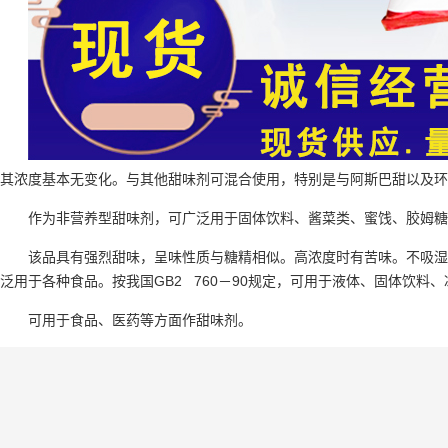
其浓度基本无变化。与其他甜味剂可混合使用，特别是与阿斯巴甜以及环
作为非营养型甜味剂，可广泛用于固体饮料、酱菜类、蜜饯、胶姆糖
该品具有强烈甜味，呈味性质与糖精相似。高浓度时有苦味。不吸湿
泛用于各种食品。按我国GB2 760－90规定，可用于液体、固体饮料、
可用于食品、医药等方面作甜味剂。