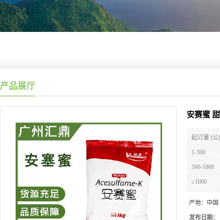
产品展厅
安赛蜜 
起订量 (公
1-500
500-1000
≥1000
产地：
中国
发布日期：