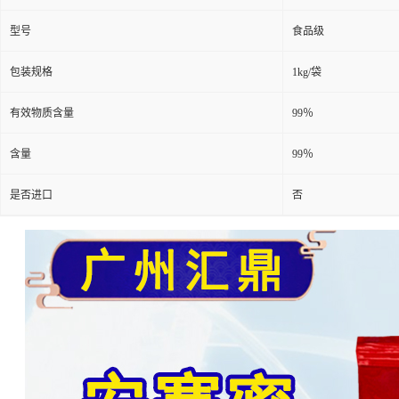
型号
食品级
包装规格
1kg/袋
有效物质含量
99％
含量
99％
是否进口
否