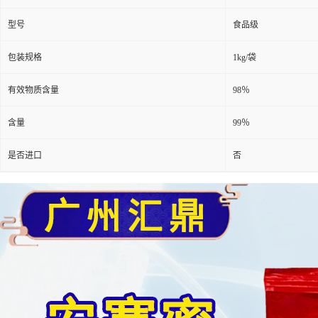
型号
食品级
包装规格
1kg/袋
有效物质含量
98％
含量
99％
是否进口
否