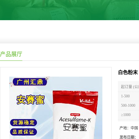
产品展厅
白色粉末
起订量 (公
1-500
500-1000
≥1000
产地：
中国
发布日期：