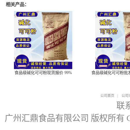
相关产品：
食品级碱化可可粉现货报价 99%
食品级碱化可可粉批
公司首页
|
公司
联
广州汇鼎食品有限公司
版权所有 Cop