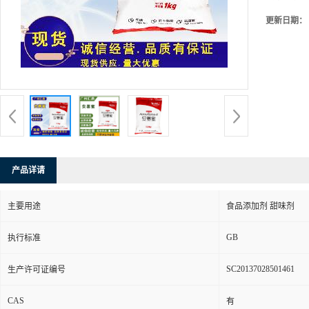
更新日期：
产品详请
主要用途
食品添加剂 甜味剂
GB
执行标准
SC20137028501461
生产许可证编号
CAS
有