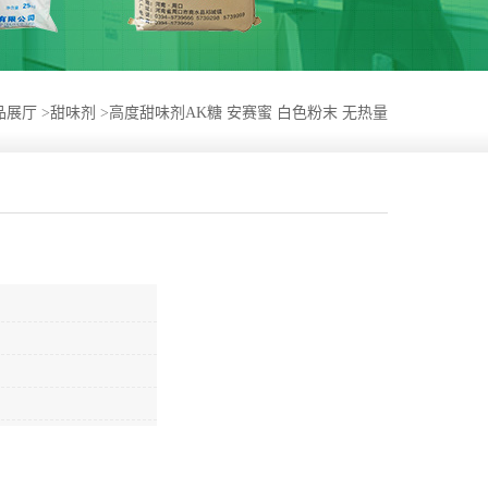
品展厅
>
甜味剂
>
高度甜味剂AK糖 安赛蜜 白色粉末 无热量