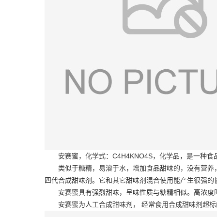
安赛蜜，化学式：C4H4KNO4S，化学品，是一种食
类似于糖精，易溶于水，增加食品甜味的，没有营养
四代合成甜味剂。它和其它甜味剂混合使用能产生很强的协
安赛蜜具有强烈甜味，呈味性质与糖精相似。高浓度时
安赛蜜为人工合成甜味剂， 经常食用合成甜味剂超