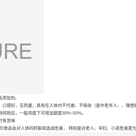
品添加剂。
，口感好，无热量，具有在人体内不代谢、不吸收（是中老年人、、理想
同效应，一般浓度下可增加甜度30%~50%。
有苦味.
标的食品会对人体的肝脏和造成危害， 特别是对老人、孕妇、小孩危害更