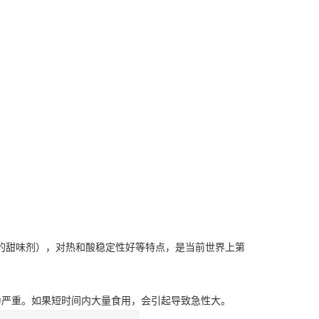
的甜味剂），对热和酸稳定性好等特点，是当前世界上第
为严重。如果短时间内大量食用，会引起导致急性大。