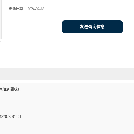
更新日期：
2024-02-18
发送咨询信息
添加剂 甜味剂
137028501461