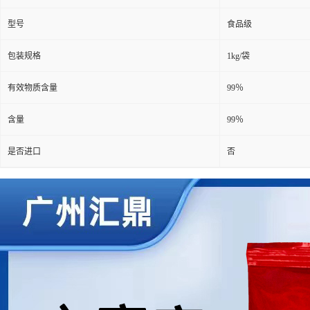
型号
食品级
包装规格
1kg/袋
有效物质含量
99％
含量
99％
是否进口
否