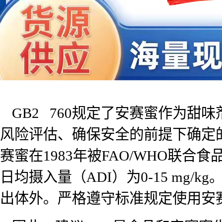
GB2 760规定了安赛蜜作为
风险评估、确保安全的前提下确定
赛蜜在1983年被FAO/WHO联合
日均摄入量（ADI）为0-15 m
出体外。严格遵守标准规定使用安