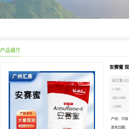
产品展厅
安赛蜜 
起订量 (公
1-500
500-1000
≥1000
产地：
中国
发布日期：