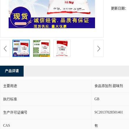
更新日期：
产品详请
主要用途
食品添加剂 甜味剂
GB
执行标准
SC20137028501461
生产许可证编号
CAS
有