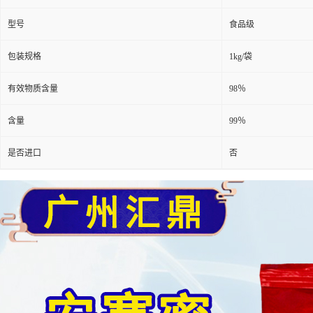
型号
食品级
包装规格
1kg/袋
有效物质含量
98％
含量
99％
是否进口
否