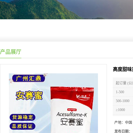
产品展厅
高度甜味
起订量 (公
1-500
500-1000
≥1000
产地：
中国
发布日期：