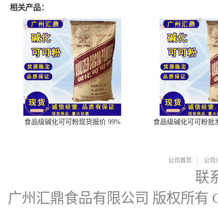
相关产品：
食品级碱化可可粉现货报价 99%
食品级碱化可可粉批
公司首页
|
公司
联
广州汇鼎食品有限公司
版权所有 Cop