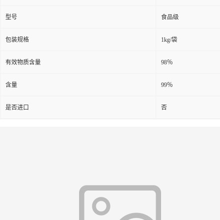
型号
食品级
包装规格
1kg/袋
有效物质含量
98％
含量
99％
是否进口
否