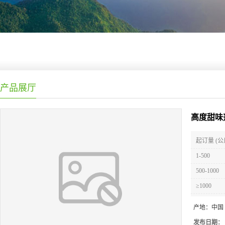
产品展厅
高度甜味
起订量 (公
1-500
500-1000
≥1000
产地：
中国
发布日期：