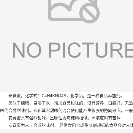
安赛蜜，化学式：C4H4KNO4S，化学品，是一种食品添加剂。
类似于糖精，易溶于水，增加食品甜味的，没有营养，口感好，无热
四代合成甜味剂。它和其它甜味剂混合使用能产生很强的协同效应，一般浓
安赛蜜具有强烈甜味，呈味性质与糖精相似。高浓度时有苦味.
安赛蜜为人工合成甜味剂， 经常食用合成甜味剂超标的食品会对人