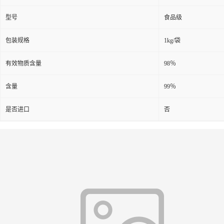
型号
食品级
包装规格
1kg/袋
有效物质含量
98％
含量
99％
是否进口
否