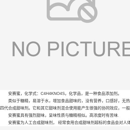
安赛蜜，化学式：C4H4KNO4S，化学品，是一种食品添加剂。
类似于糖精，易溶于水，增加食品甜味的，没有营养，口感好，无热
四代合成甜味剂。它和其它甜味剂混合使用能产生很强的协同效应，一般浓
安赛蜜具有强烈甜味，呈味性质与糖精相似。高浓度时有苦味.
安赛蜜为人工合成甜味剂， 经常食用合成甜味剂超标的食品会对人