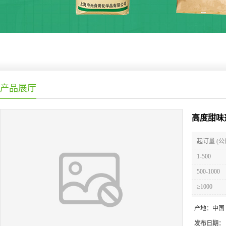
产品展厅
高度甜味
起订量 (公
1-500
500-1000
≥1000
产地：
中国
发布日期：